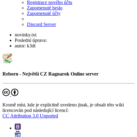
Registrace nového účtu
Zapomenuté heslo
Zapomenuté účty
Discord Server
novinky.txt
Poslední úprava:
autor:
k3dt
Reborn - Největší CZ Ragnarok Online server
Kromě míst, kde je explicitně uvedeno jinak, je obsah této wiki
licencován pod následující licencí:
CC Attribution 3.0 Unported