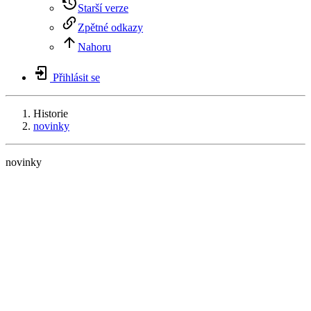
Starší verze
Zpětné odkazy
Nahoru
Přihlásit se
Historie
novinky
novinky