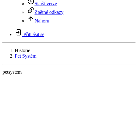
Starší verze
Zpětné odkazy
Nahoru
Přihlásit se
Historie
Pet Systém
petsystem