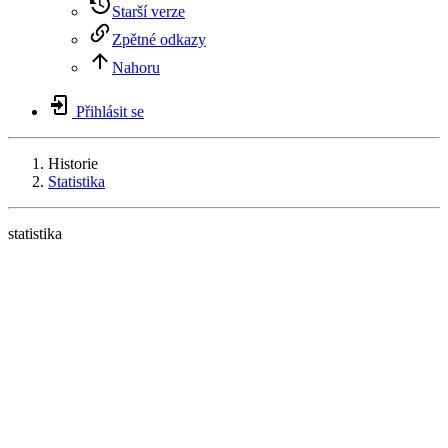
Starší verze
Zpětné odkazy
Nahoru
Přihlásit se
Historie
Statistika
statistika