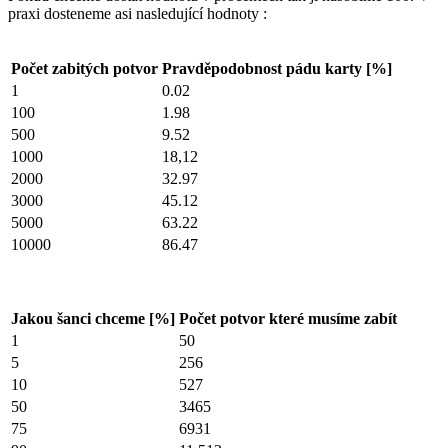
praxi dosteneme asi nasledující hodnoty :
Počet zabitých potvor
Pravděpodobnost pádu karty [%]
1
0.02
100
1.98
500
9.52
1000
18,12
2000
32.97
3000
45.12
5000
63.22
10000
86.47
Jakou šanci chceme [%]
Počet potvor které musíme zabít
1
50
5
256
10
527
50
3465
75
6931