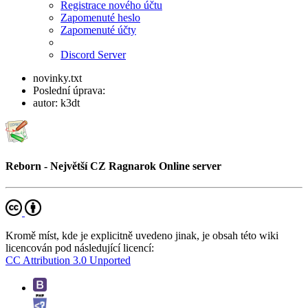
Registrace nového účtu
Zapomenuté heslo
Zapomenuté účty
Discord Server
novinky.txt
Poslední úprava:
autor:
k3dt
Reborn - Největší CZ Ragnarok Online server
Kromě míst, kde je explicitně uvedeno jinak, je obsah této wiki
licencován pod následující licencí:
CC Attribution 3.0 Unported