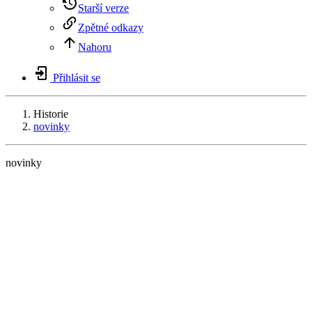
Starší verze
Zpětné odkazy
Nahoru
Přihlásit se
Historie
novinky
novinky